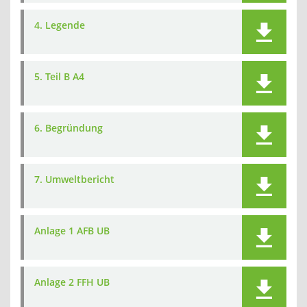
4. Legende
5. Teil B A4
6. Begründung
7. Umweltbericht
Anlage 1 AFB UB
Anlage 2 FFH UB