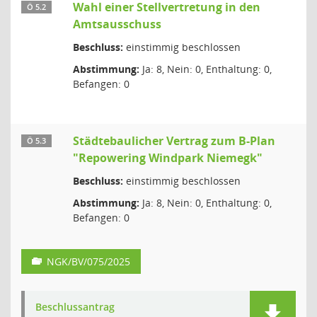
Wahl einer Stellvertretung in den
Ö 5.2
Amtsausschuss
Beschluss:
einstimmig beschlossen
Abstimmung:
Ja: 8, Nein: 0, Enthaltung: 0,
Befangen: 0
Städtebaulicher Vertrag zum B-Plan
Ö 5.3
"Repowering Windpark Niemegk"
Beschluss:
einstimmig beschlossen
Abstimmung:
Ja: 8, Nein: 0, Enthaltung: 0,
Befangen: 0
NGK/BV/075/2025
Beschlussantrag