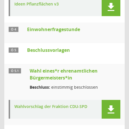
Ideen Pflanzflächen v3
Einwohnerfragestunde
Ö 4
Beschlussvorlagen
Ö 5
Wahl eines*r ehrenamtlichen
Ö 5.1
Bürgermeisters*in
Beschluss:
einstimmig beschlossen
Wahlvorschlag der Fraktion CDU-SPD