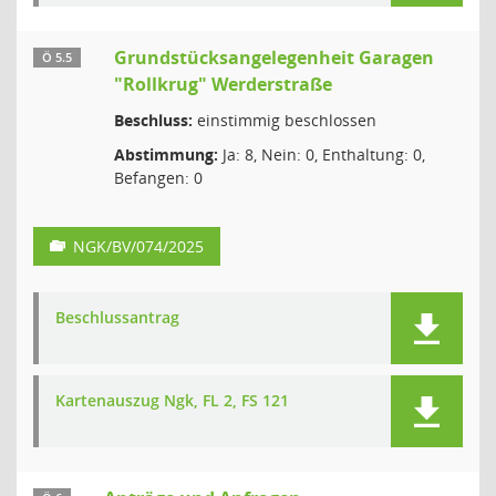
Grundstücksangelegenheit Garagen
Ö 5.5
"Rollkrug" Werderstraße
Beschluss:
einstimmig beschlossen
Abstimmung:
Ja: 8, Nein: 0, Enthaltung: 0,
Befangen: 0
NGK/BV/074/2025
Beschlussantrag
Kartenauszug Ngk, FL 2, FS 121