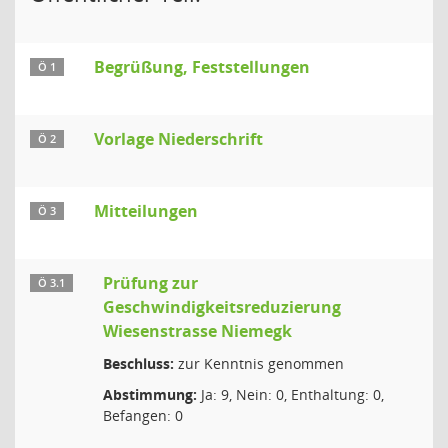
Begrüßung, Feststellungen
Ö 1
Vorlage Niederschrift
Ö 2
Mitteilungen
Ö 3
Prüfung zur
Ö 3.1
Geschwindigkeitsreduzierung
Wiesenstrasse Niemegk
Beschluss:
zur Kenntnis genommen
Abstimmung:
Ja: 9, Nein: 0, Enthaltung: 0,
Befangen: 0