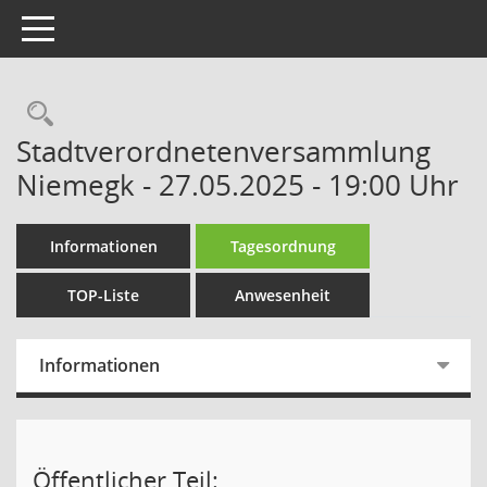
Toggle navigation
Rechercheauswahl
Stadtverordnetenversammlung
Niemegk - 27.05.2025 - 19:00 Uhr
Informationen
Tagesordnung
TOP-Liste
Anwesenheit
Informationen
Öffentlicher Teil: