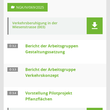
NGK/IV/069/2025
Verkehrsberuhigung in der
Wiesenstrasse (003)
Bericht der Arbeitsgruppen
Ö 3.2
Gestaltungssatzung
Bericht der Arbeitsgruppe
Ö 3.3
Verkehrskonzept
Vorstellung Pilotprojekt
Ö 3.4
Pflanzflächen