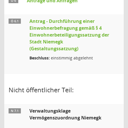
Anträge und Anfragen
Ö 6
Antrag - Durchführung einer
Ö 6.1
Einwohnerbefragung gemäß § 4
Einwohnerbeteiligungssatzung der
Stadt Niemegk
(Gestaltungssatzung)
Beschluss:
einstimmig abgelehnt
Nicht öffentlicher Teil:
Verwaltungsklage
N 7.1
Vermögenszuordnung Niemegk