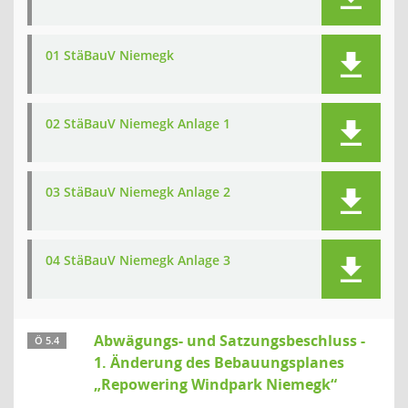
01 StäBauV Niemegk
02 StäBauV Niemegk Anlage 1
03 StäBauV Niemegk Anlage 2
04 StäBauV Niemegk Anlage 3
Abwägungs- und Satzungsbeschluss -
Ö 5.4
1. Änderung des Bebauungsplanes
„Repowering Windpark Niemegk“