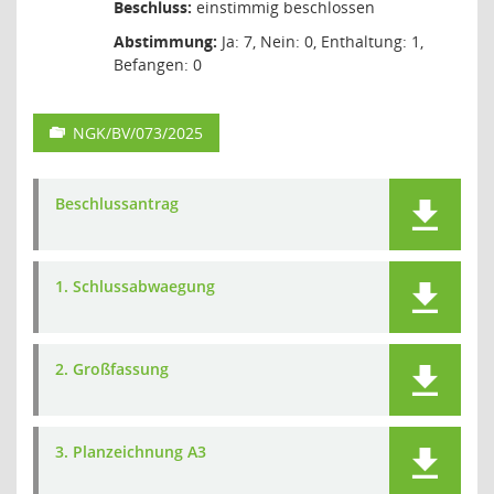
Beschluss:
einstimmig beschlossen
Abstimmung:
Ja: 7, Nein: 0, Enthaltung: 1,
Befangen: 0
NGK/BV/073/2025
Beschlussantrag
1. Schlussabwaegung
2. Großfassung
3. Planzeichnung A3