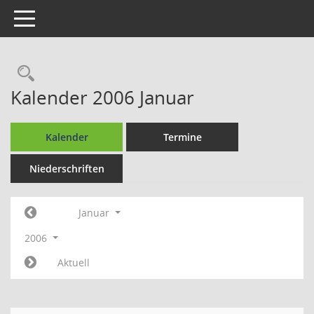
Toggle navigation
Rechercheauswahl
Kalender 2006 Januar
Kalender
Termine
Niederschriften
Januar
2006
Aktuell