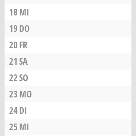
18
MI
19
DO
20
FR
21
SA
22
SO
23
MO
24
DI
25
MI