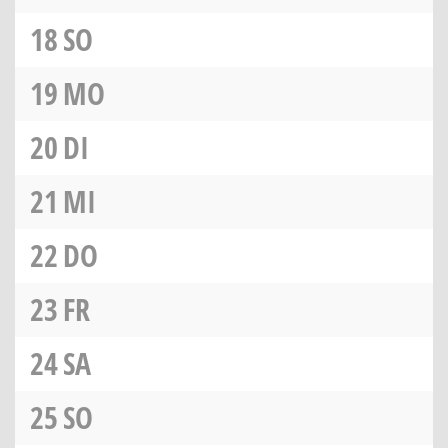
18
SO
19
MO
20
DI
21
MI
22
DO
23
FR
24
SA
25
SO