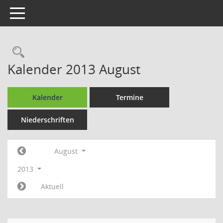
Toggle navigation
Rechercheauswahl
Kalender 2013 August
Kalender
Termine
Niederschriften
August
2013
Aktuell