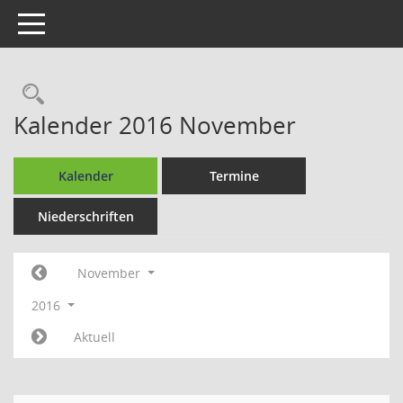
Toggle navigation
Rechercheauswahl
Kalender 2016 November
Kalender
Termine
Niederschriften
November
2016
Aktuell