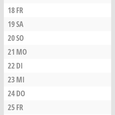
18
FR
19
SA
20
SO
21
MO
22
DI
23
MI
24
DO
25
FR