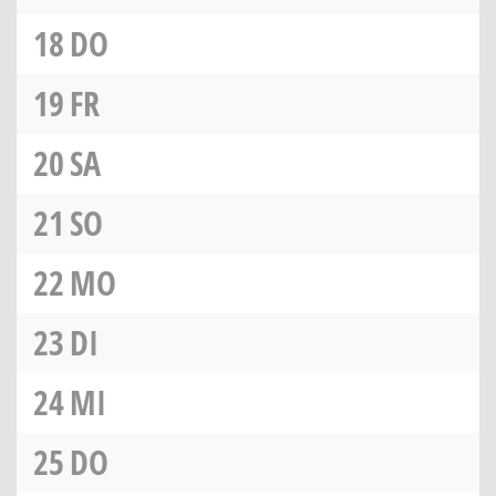
18
DO
19
FR
20
SA
21
SO
22
MO
23
DI
24
MI
25
DO