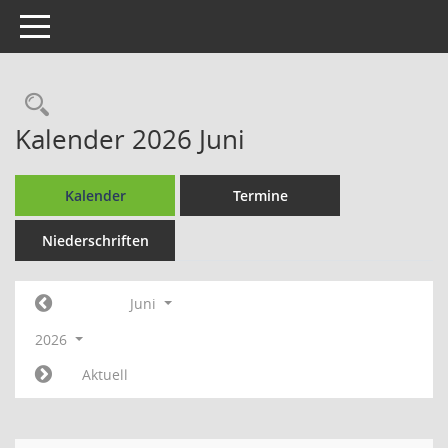
Toggle navigation
Rechercheauswahl
Kalender 2026 Juni
Kalender
Termine
Niederschriften
Juni
2026
Aktuell