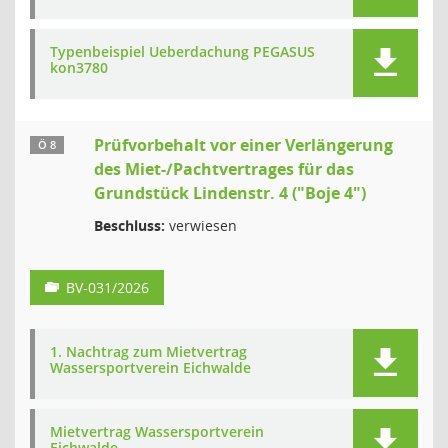
Typenbeispiel Ueberdachung PEGASUS
kon3780
Prüfvorbehalt vor einer Verlängerung
Ö 8
des Miet-/Pachtvertrages für das
Grundstück Lindenstr. 4 ("Boje 4")
Beschluss:
verwiesen
BV-031/2026
1. Nachtrag zum Mietvertrag
Wassersportverein Eichwalde
Mietvertrag Wassersportverein
Eichwalde