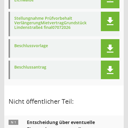
Stellungnahme Prüfvorbehalt
VerlängerungMietvertragGrundstück
Lindenstraße4 final07072026
Beschlussvorlage
Beschlussantrag
Nicht öffentlicher Teil:
Entscheidung über eventuelle
N 1