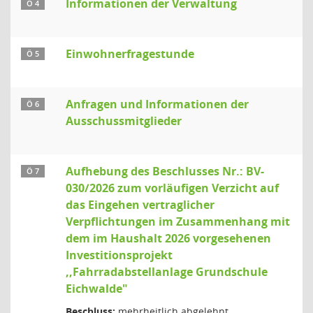
Informationen der Verwaltung
Ö 4
Einwohnerfragestunde
Ö 5
Anfragen und Informationen der
Ö 6
Ausschussmitglieder
Aufhebung des Beschlusses Nr.: BV-
Ö 7
030/2026 zum vorläufigen Verzicht auf
das Eingehen vertraglicher
Verpflichtungen im Zusammenhang mit
dem im Haushalt 2026 vorgesehenen
Investitionsprojekt
,,Fahrradabstellanlage Grundschule
Eichwalde"
Beschluss:
mehrheitlich abgelehnt