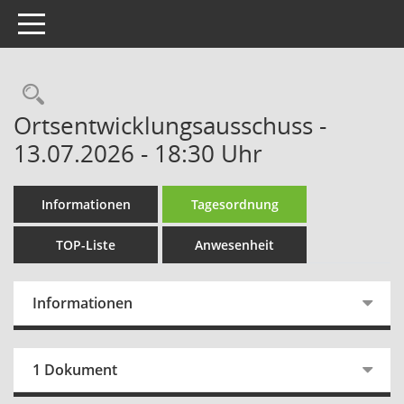
Toggle navigation
Rechercheauswahl
Ortsentwicklungsausschuss -
13.07.2026 - 18:30 Uhr
Informationen
Tagesordnung
TOP-Liste
Anwesenheit
Informationen
1 Dokument