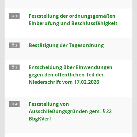
Feststellung der ordnungsgemäßen
Ö 1
Einberufung und Beschlussfähigkeit
Bestätigung der Tagesordnung
Ö 2
Entscheidung über Einwendungen
Ö 3
gegen den öffentlichen Teil der
Niederschrift vom 17.02.2026
Feststellung von
Ö 4
Ausschließungsgründen gem. § 22
BbgKVerf