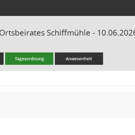
Ortsbeirates Schiffmühle - 10.06.202
Tagesordnung
Anwesenheit