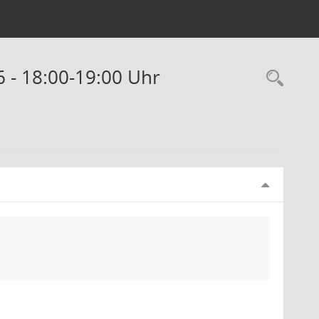
6 - 18:00-19:00 Uhr
Rec