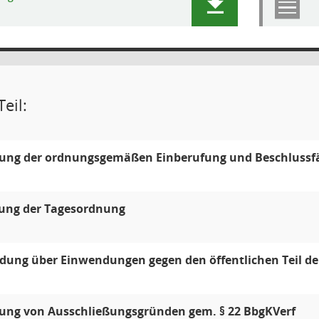
eil:
llung der ordnungsgemäßen Einberufung und Beschlussf
gung der Tagesordnung
dung über Einwendungen gegen den öffentlichen Teil der
lung von Ausschließungsgründen gem. § 22 BbgKVerf