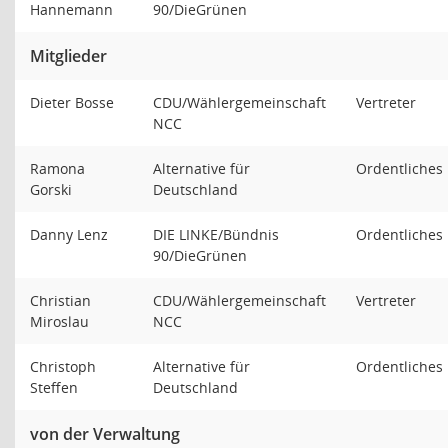
Hannemann
90/DieGrünen
Mitglieder
Dieter Bosse
CDU/Wählergemeinschaft
Vertreter
NCC
Ramona
Alternative für
Ordentliches 
Gorski
Deutschland
Danny Lenz
DIE LINKE/Bündnis
Ordentliches 
90/DieGrünen
Christian
CDU/Wählergemeinschaft
Vertreter
Miroslau
NCC
Christoph
Alternative für
Ordentliches 
Steffen
Deutschland
von der Verwaltung