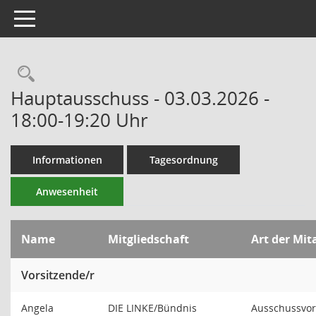
Toggle navigation
Rechercheauswahl
Hauptausschuss - 03.03.2026 -
18:00-19:20 Uhr
Informationen
Tagesordnung
Anwesenheit
Name
Mitgliedschaft
Art der Mit
Vorsitzende/r
Angela
DIE LINKE/Bündnis
Ausschussvor