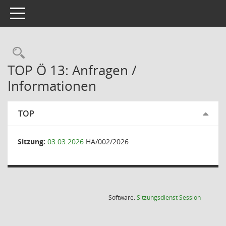
Toggle navigation
Rechercheauswahl
TOP Ö 13: Anfragen /
Informationen
TOP
Sitzung:
03.03.2026
HA/002/2026
(Wird in
Software:
Sitzungsdienst
Session